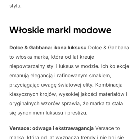
stylu.
Włoskie marki modowe
Dolce & Gabbana: ikona luksusu
Dolce & Gabbana
to włoska marka, która od lat kreuje
niepowtarzalny styl i luksus w modzie. Ich kolekcje
emanują elegancją i rafinowanym smakiem,
przyciągając uwagę światowej elity. Kombinacja
klasycznych krojów, wysokiej jakości materiałów i
oryginalnych wzorów sprawia, że marka ta stała
się synonimem luksusu i prestiżu.
Versace: odwaga i ekstrawagancja
Versace to
marka, która od lat wyznacza trendy i nie boi się