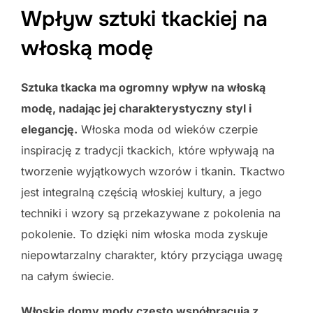
Wpływ sztuki tkackiej na
włoską modę
Sztuka tkacka ma ogromny wpływ na włoską
modę, nadając jej charakterystyczny styl i
elegancję.
Włoska moda od wieków czerpie
inspirację z tradycji tkackich, które wpływają na
tworzenie wyjątkowych wzorów i tkanin. Tkactwo
jest integralną częścią włoskiej kultury, a jego
techniki i wzory są przekazywane z pokolenia na
pokolenie. To dzięki nim włoska moda zyskuje
niepowtarzalny charakter, który przyciąga uwagę
na całym świecie.
Włoskie domy mody często współpracują z