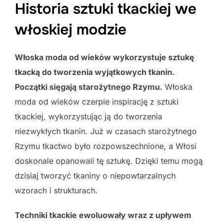
Historia sztuki tkackiej we
włoskiej modzie
Włoska moda od wieków wykorzystuje sztukę
tkacką do tworzenia wyjątkowych tkanin.
Początki sięgają starożytnego Rzymu.
Włoska
moda od wieków czerpie inspirację z sztuki
tkackiej, wykorzystując ją do tworzenia
niezwykłych tkanin. Już w czasach starożytnego
Rzymu tkactwo było rozpowszechnione, a Włosi
doskonale opanowali tę sztukę. Dzięki temu mogą
dzisiaj tworzyć tkaniny o niepowtarzalnych
wzorach i strukturach.
Techniki tkackie ewoluowały wraz z upływem