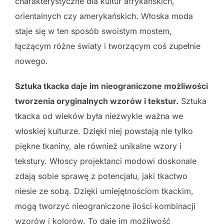
charakterystyczne dla kultur afrykańskich,
orientalnych czy amerykańskich. Włoska moda
staje się w ten sposób swoistym mostem,
łączącym różne światy i tworzącym coś zupełnie
nowego.
Sztuka tkacka daje im nieograniczone możliwości
tworzenia oryginalnych wzorów i tekstur.
Sztuka
tkacka od wieków była niezwykle ważna we
włoskiej kulturze. Dzięki niej powstają nie tylko
piękne tkaniny, ale również unikalne wzory i
tekstury. Włoscy projektanci modowi doskonale
zdają sobie sprawę z potencjału, jaki tkactwo
niesie ze sobą. Dzięki umiejętnościom tkackim,
mogą tworzyć nieograniczone ilości kombinacji
wzorów i kolorów. To daje im możliwość