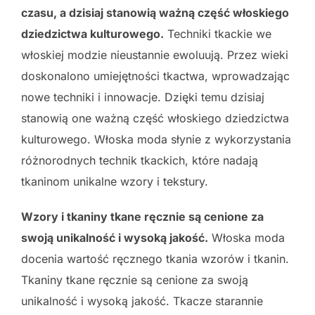
czasu, a dzisiaj stanowią ważną część włoskiego
dziedzictwa kulturowego.
Techniki tkackie we
włoskiej modzie nieustannie ewoluują. Przez wieki
doskonalono umiejętności tkactwa, wprowadzając
nowe techniki i innowacje. Dzięki temu dzisiaj
stanowią one ważną część włoskiego dziedzictwa
kulturowego. Włoska moda słynie z wykorzystania
różnorodnych technik tkackich, które nadają
tkaninom unikalne wzory i tekstury.
Wzory i tkaniny tkane ręcznie są cenione za
swoją unikalność i wysoką jakość.
Włoska moda
docenia wartość ręcznego tkania wzorów i tkanin.
Tkaniny tkane ręcznie są cenione za swoją
unikalność i wysoką jakość. Tkacze starannie