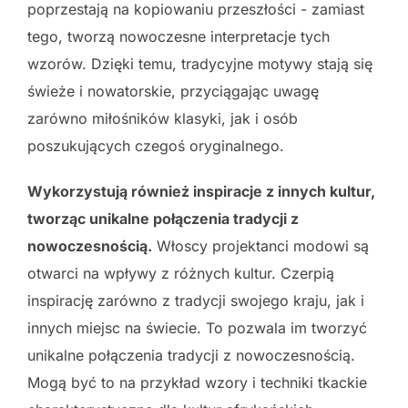
poprzestają na kopiowaniu przeszłości - zamiast
tego, tworzą nowoczesne interpretacje tych
wzorów. Dzięki temu, tradycyjne motywy stają się
świeże i nowatorskie, przyciągając uwagę
zarówno miłośników klasyki, jak i osób
poszukujących czegoś oryginalnego.
Wykorzystują również inspiracje z innych kultur,
tworząc unikalne połączenia tradycji z
nowoczesnością.
Włoscy projektanci modowi są
otwarci na wpływy z różnych kultur. Czerpią
inspirację zarówno z tradycji swojego kraju, jak i
innych miejsc na świecie. To pozwala im tworzyć
unikalne połączenia tradycji z nowoczesnością.
Mogą być to na przykład wzory i techniki tkackie