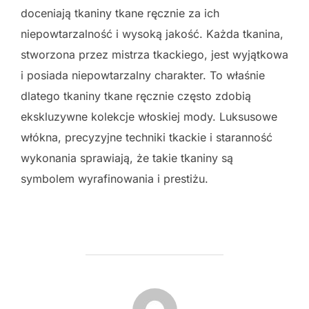
doceniają tkaniny tkane ręcznie za ich
niepowtarzalność i wysoką jakość. Każda tkanina,
stworzona przez mistrza tkackiego, jest wyjątkowa
i posiada niepowtarzalny charakter. To właśnie
dlatego tkaniny tkane ręcznie często zdobią
ekskluzywne kolekcje włoskiej mody. Luksusowe
włókna, precyzyjne techniki tkackie i staranność
wykonania sprawiają, że takie tkaniny są
symbolem wyrafinowania i prestiżu.
POST AUTHOR