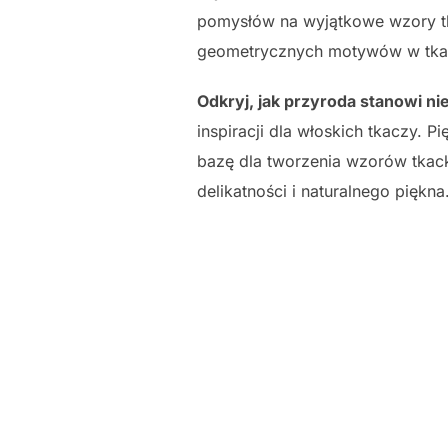
pomysłów na wyjątkowe wzory tk
geometrycznych motywów w tka
Odkryj, jak przyroda stanowi ni
inspiracji dla włoskich tkaczy. 
bazę dla tworzenia wzorów tkacki
delikatności i naturalnego piękna