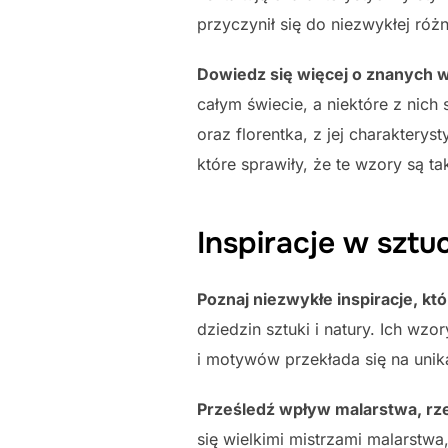
przyczynił się do niezwykłej ró
Dowiedz się więcej o znanych w
całym świecie, a niektóre z nich 
oraz florentka, z jej charakterys
które sprawiły, że te wzory są t
Inspiracje w sztuc
Poznaj niezwykłe inspiracje, któ
dziedzin sztuki i natury. Ich wz
i motywów przekłada się na unik
Prześledź wpływ malarstwa, rze
się wielkimi mistrzami malarstwa,