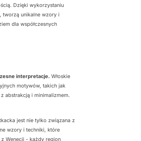
ością. Dzięki wykorzystaniu
 tworzą unikalne wzory i
ędziem dla współczesnych
esne interpretacje.
Włoskie
cyjnych motywów, takich jak
 z abstrakcją i minimalizmem.
kacka jest nie tylko związana z
e wzory i techniki, które
i z Wenecji - każdy region