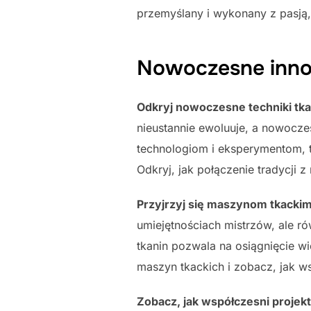
przemyślany i wykonany z pasją,
Nowoczesne inno
Odkryj nowoczesne techniki tka
nieustannie ewoluuje, a nowocze
technologiom i eksperymentom, tk
Odkryj, jak połączenie tradycji
Przyjrzyj się maszynom tkackim 
umiejętnościach mistrzów, ale r
tkanin pozwala na osiągnięcie wi
maszyn tkackich i zobacz, jak w
Zobacz, jak współczesni projek