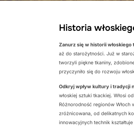
Historia włoskie
Zanurz się w historii włoskiego 
aż do starożytności. Już w star
tworzyli piękne tkaniny, zdobion
przyczyniło się do rozwoju włoski
Odkryj wpływ kultury i tradycji n
włoskiej sztuki tkackiej. Włosi 
Różnorodność regionów Włoch wpł
zróżnicowana, od delikatnych kor
innowacyjnych technik kształtuje