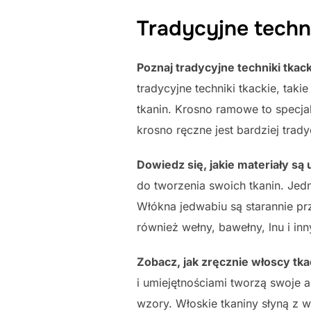
Tradycyjne techni
Poznaj tradycyjne techniki tkac
tradycyjne techniki tkackie, ta
tkanin. Krosno ramowe to specjal
krosno ręczne jest bardziej tra
Dowiedz się, jakie materiały są
do tworzenia swoich tkanin. Jedny
Włókna jedwabiu są starannie prz
również wełny, bawełny, lnu i in
Zobacz, jak zręcznie włoscy tka
i umiejętnościami tworzą swoje a
wzory. Włoskie tkaniny słyną z w