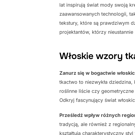
lat inspirują świat mody swoją k
zaawansowanych technologii, tak
tekstury, które są prawdziwym dz
projektantów, którzy nieustannie
Włoskie wzory tk
Zanurz się w bogactwie włoski
tkactwo to niezwykła dziedzina, 
roślinne liście czy geometryczne
Odkryj fascynujący świat włoski
Prześledź wpływ różnych regio
tradycją, ale również z regiona
kształtują charakterystyczny sty