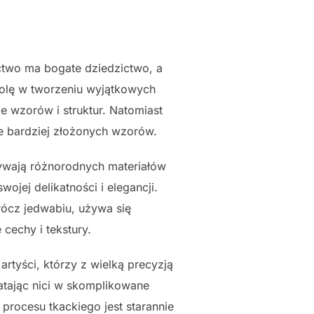
two ma bogate dziedzictwo, a
 rolę w tworzeniu wyjątkowych
e wzorów i struktur. Natomiast
ie bardziej złożonych wzorów.
wają różnorodnych materiałów
ojej delikatności i elegancji.
prócz jedwabiu, używa się
cechy i tekstury.
rtyści, którzy z wielką precyzją
latając nici w skomplikowane
 procesu tkackiego jest starannie