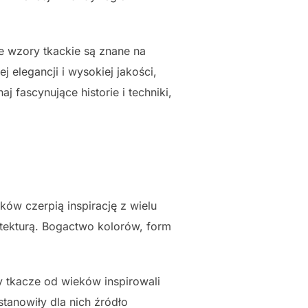
 wzory tkackie są znane na
j elegancji i wysokiej jakości,
j fascynujące historie i techniki,
ów czerpią inspirację z wielu
hitekturą. Bogactwo kolorów, form
 tkacze od wieków inspirowali
stanowiły dla nich źródło