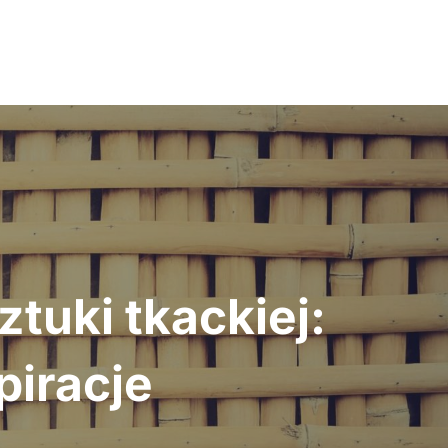
tuki tkackiej:
piracje