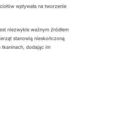
ciołów wpływała na tworzenie
est niezwykle ważnym źródłem
wierząt stanowią nieskończoną
a tkaninach, dodając im