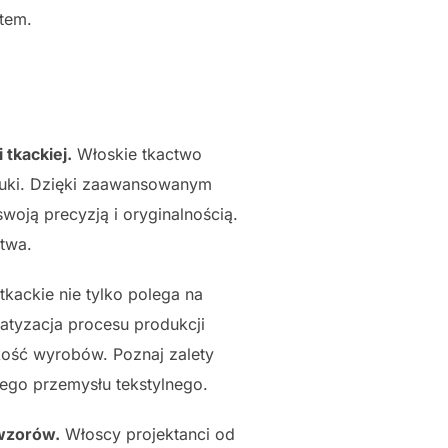
tem.
tkackiej.
Włoskie tkactwo
ztuki. Dzięki zaawansowanym
woją precyzją i oryginalnością.
ctwa.
tkackie nie tylko polega na
atyzacja procesu produkcji
akość wyrobów. Poznaj zalety
iego przemysłu tekstylnego.
 wzorów.
Włoscy projektanci od