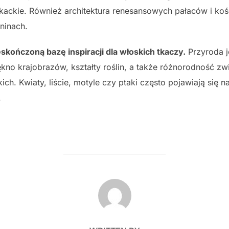
ackie. Również architektura renesansowych pałaców i koś
ninach.
eskończoną bazę inspiracji dla włoskich tkaczy.
Przyroda j
Piękno krajobrazów, kształty roślin, a także różnorodność z
ch. Kwiaty, liście, motyle czy ptaki często pojawiają się n
.
POST AUTHOR