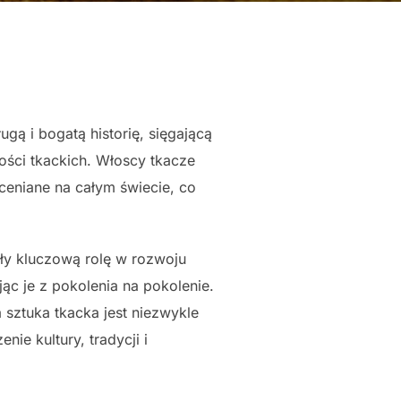
gą i bogatą historię, sięgającą
ości tkackich. Włoscy tkacze
oceniane na całym świecie, co
ały kluczową rolę w rozwoju
jąc je z pokolenia na pokolenie.
sztuka tkacka jest niezwykle
ie kultury, tradycji i