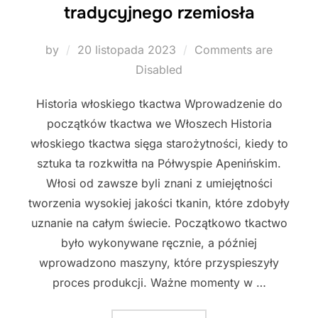
tradycyjnego rzemiosła
Posted
by
20 listopada 2023
Comments are
on
Disabled
Historia włoskiego tkactwa Wprowadzenie do
początków tkactwa we Włoszech Historia
włoskiego tkactwa sięga starożytności, kiedy to
sztuka ta rozkwitła na Półwyspie Apenińskim.
Włosi od zawsze byli znani z umiejętności
tworzenia wysokiej jakości tkanin, które zdobyły
uznanie na całym świecie. Początkowo tkactwo
było wykonywane ręcznie, a później
wprowadzono maszyny, które przyspieszyły
proces produkcji. Ważne momenty w …