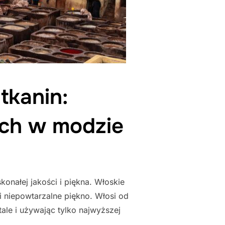
tkanin:
ach w modzie
onałej jakości i piękna. Włoskie
i niepowtarzalne piękno. Włosi od
ale i używając tylko najwyższej