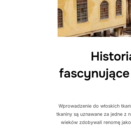
Histori
fascynujące
Wprowadzenie do włoskich tkanin
tkaniny są uznawane za jedne z n
wieków zdobywali renomę jako m