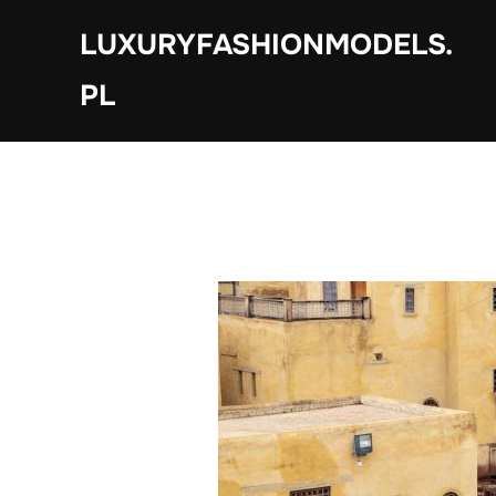
Skip
LUXURYFASHIONMODELS.
to
content
PL